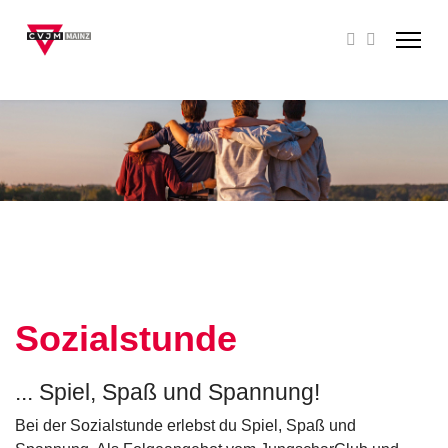
Sozialstunde
... Spiel, Spaß und Spannung!
Bei der Sozialstunde erlebst du Spiel, Spaß und