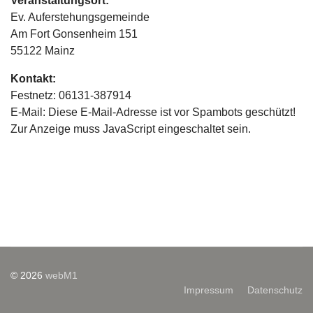
Veranstaltungsort:
Ev. Auferstehungsgemeinde
Am Fort Gonsenheim 151
55122 Mainz
Kontakt:
Festnetz: 06131-387914
E-Mail:
Diese E-Mail-Adresse ist vor Spambots geschützt!
Zur Anzeige muss JavaScript eingeschaltet sein.
© 2026
webM1
Impressum
Datenschutz
Sprache auswählen