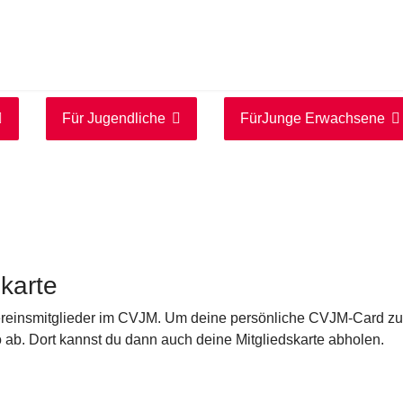
Für Jugendliche
FürJunge Erwachsene
karte
Vereinsmitglieder im CVJM. Um deine persönliche CVJM-Card z
o ab. Dort kannst du dann auch deine Mitgliedskarte abholen.