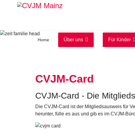
Über uns
Für Kinder
Home
CVJM-Card
CVJM-Card - Die Mitglieds
Die CVJM-Card ist der Mitgliedsausweis für 
herunter, fülle es aus und gib es im CVJM-Bür