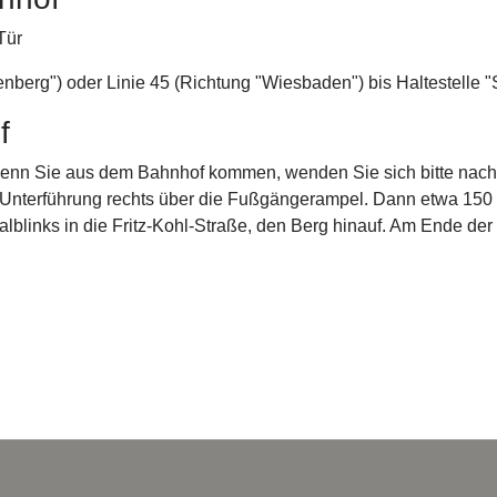
Tür
nberg") oder Linie 45 (Richtung "Wiesbaden") bis Haltestelle
f
 Wenn Sie aus dem Bahnhof kommen, wenden Sie sich bitte nach
 Unterführung rechts über die Fußgängerampel. Dann etwa 150
blinks in die Fritz-Kohl-Straße, den Berg hinauf. Am Ende der