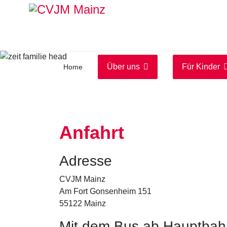
Über uns
Für Kinder
Home
Anfahrt
Adresse
CVJM Mainz
Am Fort Gonsenheim 151
55122 Mainz
Mit dem Bus ab Hauptbah