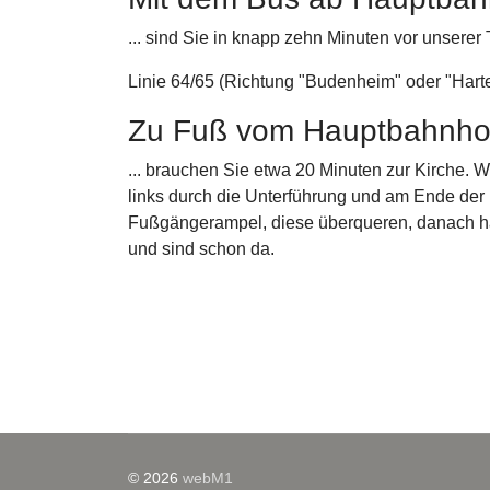
... sind Sie in knapp zehn Minuten vor unserer 
Linie 64/65 (Richtung "Budenheim" oder "Harte
Zu Fuß vom Hauptbahnho
... brauchen Sie etwa 20 Minuten zur Kirche.
links durch die Unterführung und am Ende der
Fußgängerampel, diese überqueren, danach hal
und sind schon da.
© 2026
webM1